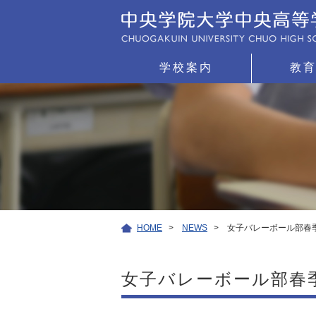
学校案内
教
HOME
NEWS
女子バレーボール部春
女子バレーボール部春