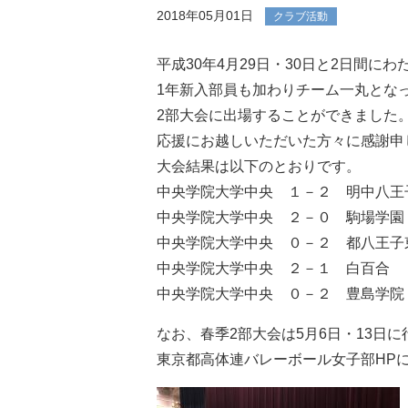
2018年05月01日
クラブ活動
平成30年4月29日・30日と2日間
1年新入部員も加わりチーム一丸とな
2部大会に出場することができました
応援にお越しいただいた方々に感謝申
大会結果は以下のとおりです。
中央学院大学中央 １－２ 明中八王
中央学院大学中央 ２－０ 駒場学園
中央学院大学中央 ０－２ 都八王子
中央学院大学中央 ２－１ 白百合
中央学院大学中央 ０－２ 豊島学院
なお、春季2部大会は5月6日・13日
東京都高体連バレーボール女子部HP