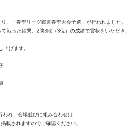
にわたり、「春季リーグ戦兼春季大会予選」が行われました。
って戦った結果、2勝3敗（3位）の成績で賞状をいただき、
。
し上げます。
子
東
に行われ、会場並びに組み合わせは
に掲載されますのでご確認ください。