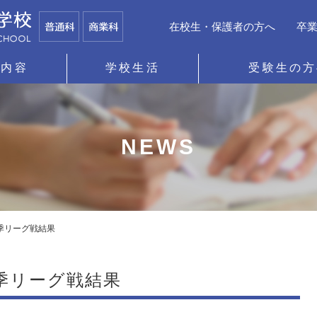
在校生・保護者の方へ
卒
育内容
学校生活
受験生の方
NEWS
季リーグ戦結果
季リーグ戦結果