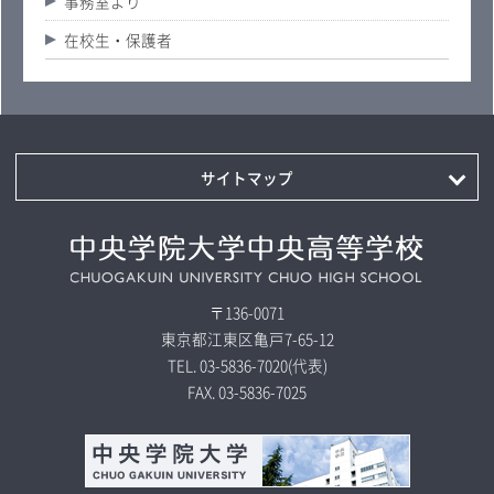
事務室より
在校生・保護者
サイトマップ
〒136-0071
東京都江東区亀戸7-65-12
TEL.
03-5836-7020
(代表)
FAX.
03-5836-7025