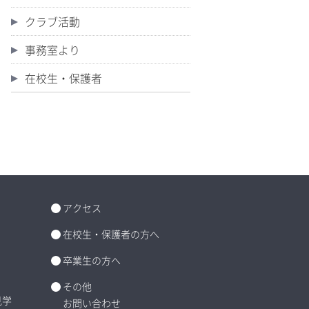
クラブ活動
事務室より
在校生・保護者
アクセス
在校生・保護者の方へ
卒業生の方へ
その他
見学
お問い合わせ