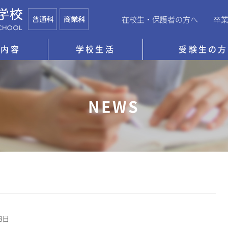
在校生・保護者の方へ
卒
育内容
学校生活
受験生の方
NEWS
08日