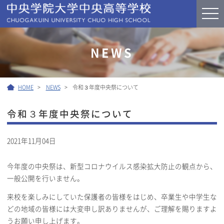
NEWS
HOME
NEWS
令和３年度中央祭について
令和３年度中央祭について
2021年11月04日
お知らせ
今年度の中央祭は、新型コロナウイルス感染拡大防止の観点から、
一般公開を行いません。
来校を楽しみにしていた保護者の皆様をはじめ、卒業生や中学生な
どの地域の皆様には大変申し訳ありませんが、ご理解を賜りますよ
うお願い申し上げます。