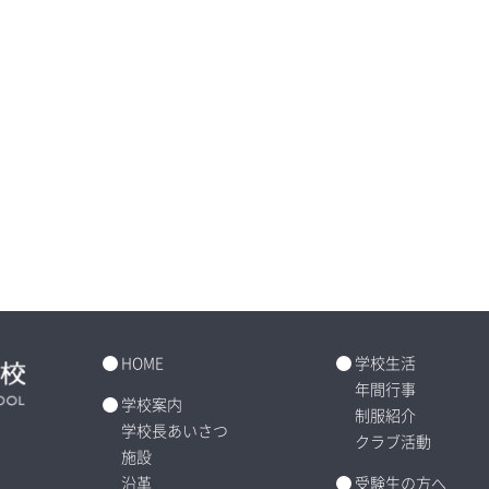
HOME
学校生活
年間行事
学校案内
制服紹介
学校長あいさつ
クラブ活動
施設
沿革
受験生の方へ