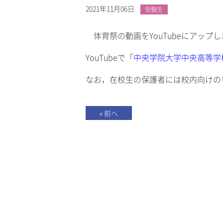
2021年11月06日
受験生
体育祭の動画をYouTubeにアップ
YouTubeで「
中央学院大学中央高等学
なお，在校生の保護者には校内向けのも
« 前へ