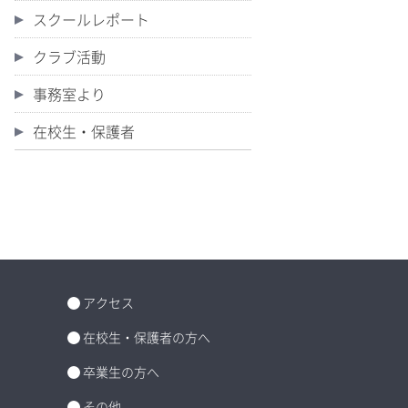
スクールレポート
クラブ活動
事務室より
在校生・保護者
アクセス
在校生・保護者の方へ
卒業生の方へ
その他