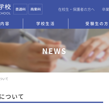
在校生・保護者の方へ
卒
育内容
学校生活
受験生の方
NEWS
について
信について