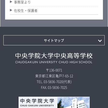
事務室より
在校生・保護者
サイトマップ
〒136-0071
東京都江東区亀戸7-65-12
TEL.
03-5836-7020
(代表)
FAX.
03-5836-7025