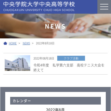
NEWS
HOME
NEWS
2022年8月18日
2022年08月18日
クラブ活動
令和4年度 私学第六支部 高校テニス大会を
終えて
カレンダー
2022年8月