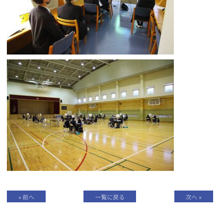
« 前へ
一覧に戻る
次へ »