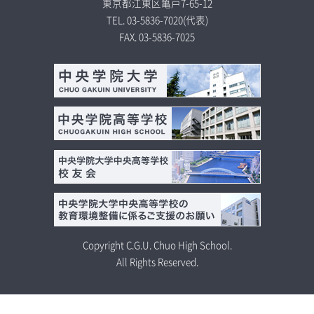
東京都江東区亀戸7-65-12
TEL.
03-5836-7020
(代表)
FAX.
03-5836-7025
Copyright C.G.U. Chuo High School.
All Rights Reserved.