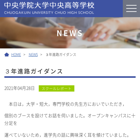
NEWS
HOME
NEWS
３年進路ガイダンス
３年進路ガイダンス
2021年04月28日
スクールレポート
本日は，大学・短大，専門学校の先生方においでいただき，
個別のブースを設けてお話を伺いました。オープンキャンパスに十
分足を
運べていないため，進学先の話に興味深く耳を傾けていました。