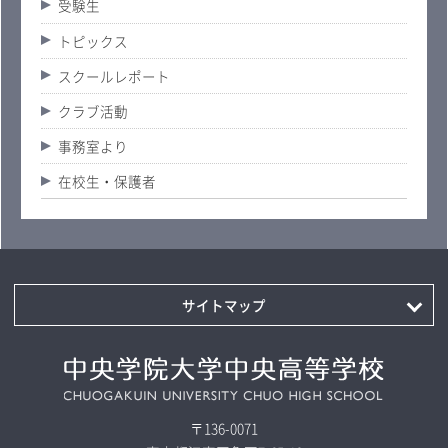
受験生
トピックス
スクールレポート
クラブ活動
事務室より
在校生・保護者
サイトマップ
〒136-0071