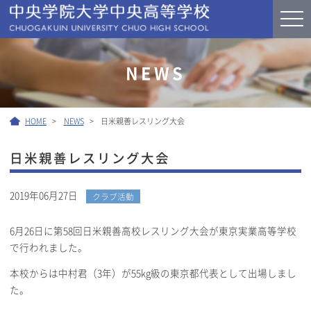
NEWS
HOME
NEWS
日米親善レスリング大会
日米親善レスリング大会
2019年06月27日
クラブ活動
6月26日に第58回日米親善高校レスリング大会が東京実業高等学校
で行われました。
本校からは中村君（3年）が55kg級の東京都代表として出場しまし
た。