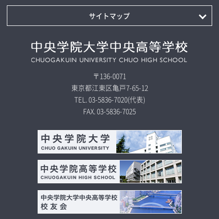
サイトマップ
〒136-0071
東京都江東区亀戸7-65-12
TEL.
03-5836-7020
(代表)
FAX.
03-5836-7025