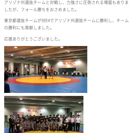
アリゾナ州選抜チームと対戦し、力強さに圧倒される場面もありま
したが、フォール勝ちをおさめました。
東京都選抜チームが9対4でアリゾナ州選抜チームに勝利し、チーム
の勝利にも貢献しました。
応援ありがとうございました。