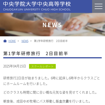
NEWS
HOME
NEWS
第1学年研修旅行 2日目前半
第1学年研修旅行 2日目前半
2025年04月15日
スクールレポート
研修旅行2日目が始まりました。6時に起床し6時半からクラスごと
にホームルームを行いました。
どのクラスも時間に間に合い概ね元気な姿を見せてくれました。
朝食後、成田ゆめ牧場にバス移動し飯盒炊爨を行いました。