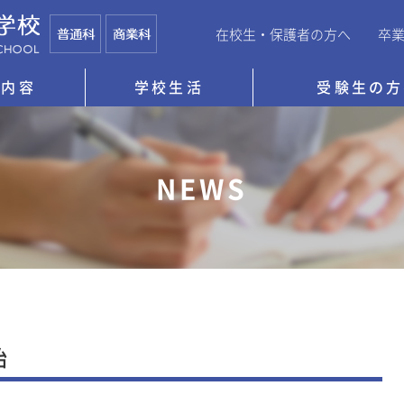
在校生・保護者の方へ
卒
育内容
学校生活
受験生の方
NEWS
始