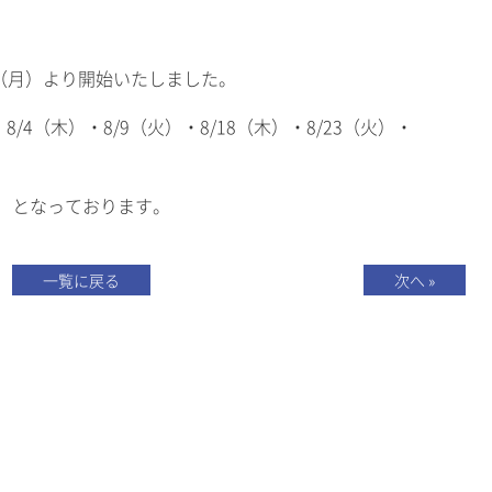
日（月）より開始いたしました。
・8/4（木）・8/9（火）・8/18（木）・8/23（火）・
00～ となっております。
一覧に戻る
次へ »