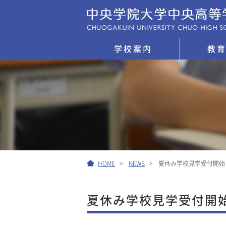
学校案内
教
HOME
NEWS
夏休み学校見学受付開始
夏休み学校見学受付開