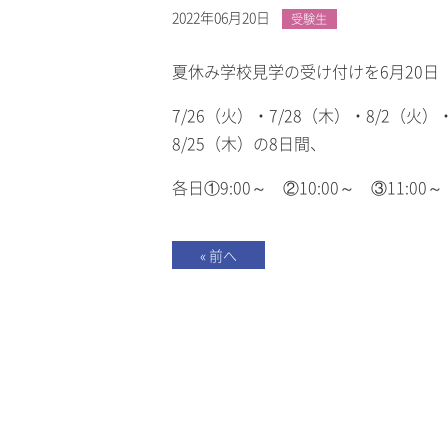
2022年06月20日
受験生
夏休み学校見学の受け付けを6月20
7/26（火）・7/28（木）・8/2（火）
8/25（木）の8日間、
各日①9:00～ ②10:00～ ③11:
« 前へ