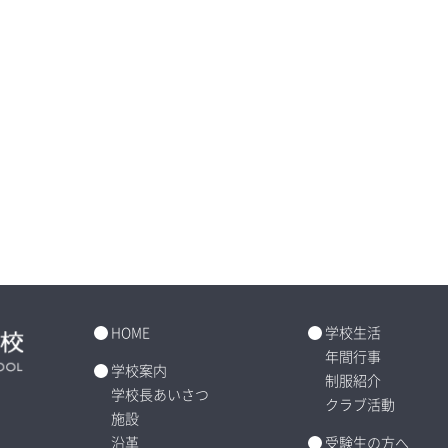
HOME
学校生活
年間行事
学校案内
制服紹介
学校長あいさつ
クラブ活動
施設
沿革
受験生の方へ