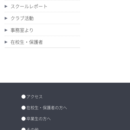
スクールレポート
クラブ活動
事務室より
在校生・保護者
アクセス
在校生・保護者の方へ
卒業生の方へ
その他