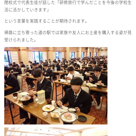
閉校式で代表生徒が話した「研修旅行で学んだことを今後の学校生
活に活かしていきます」
という言葉を実践することが期待されます。
帰路に立ち寄った道の駅では家族や友人にお土産を購入する姿が見
受けられました。