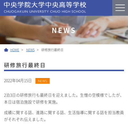
NEWS
HOME
NEWS
研修旅行最終日
研修旅行最終日
2022年04月15日
NEWS
2泊3日の研修旅行も最終日を迎えました。生憎の空模様でしたが、
本日は宿泊施設で研修を実施。
成績に関する話、進路に関する話、生活指導に関する話を担当教員
がそれぞれ伝えました。