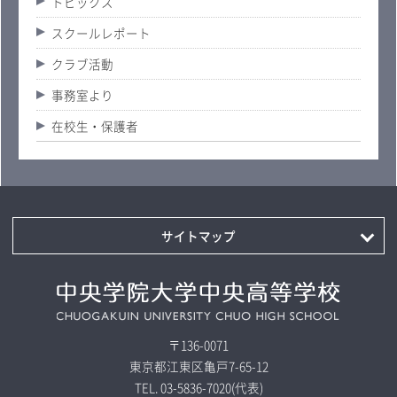
トピックス
スクールレポート
クラブ活動
事務室より
在校生・保護者
サイトマップ
〒136-0071
東京都江東区亀戸7-65-12
TEL.
03-5836-7020
(代表)