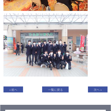
« 前へ
一覧に戻る
次へ »