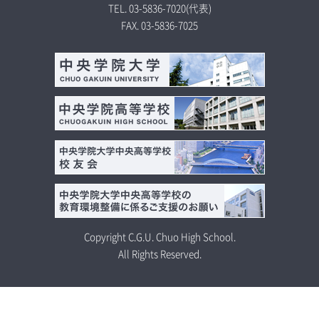
TEL.
03-5836-7020
(代表)
FAX.
03-5836-7025
Copyright C.G.U. Chuo High School.
All Rights Reserved.