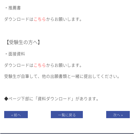
・推薦書
ダウンロードは
こちら
からお願いします。
【受験生の方へ】
・面接資料
ダウンロードは
こちら
からお願いします。
受験生が自筆して、他の出願書類と一緒に提出してください。
◆ページ下部に「資料ダウンロード」があります。
« 前へ
一覧に戻る
次へ »