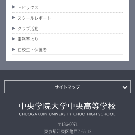
トピックス
スクールレポート
クラブ活動
事務室より
在校生・保護者
サイトマップ
〒136-0071
東京都江東区亀戸7-65-12